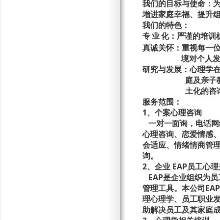
我们的目标与使命：
增进家庭幸福、提升
我们的特色
：
专
业
化：
严谨的培训
真诚关怀：
重视每一
境对个人
研究与发展：
心理学
庭及亲子
土化的咨
服务范围：
1、
个案心理咨询
一对一面询，电话网
心理咨询、恋爱情感
会适应、情绪情商管
询。
2、
企业
EAP员工心
EAP是企业组织为员
管理工具。本公司EA
理心理学、员工职业
助解决员工及其家庭