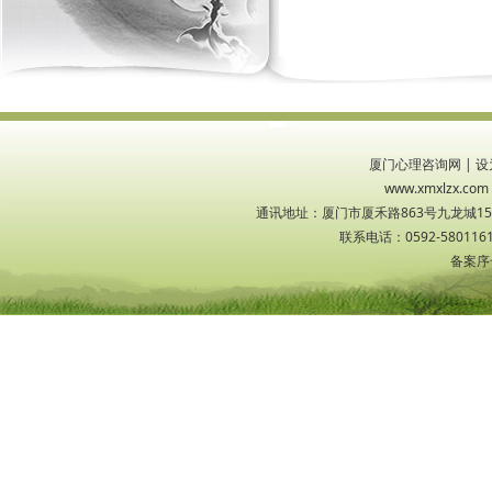
厦门心理咨询网
|
设
www.xmxlzx
通讯地址：厦门市厦禾路863号九龙城1533
联系电话：0592-5801161
备案序