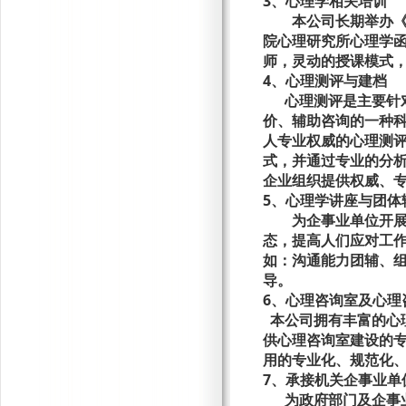
3、
心理学相关培训
本公司长期举办
院心理研究所心理学
师，灵动的授课模式
4、
心理测评与建档
心理测评是主要针
价、辅助咨询的一种
人专业权威的心理测
式，并通过专业的分
企业组织提供权威、
5、心理学讲座与团体
为企事业单位开
态，提高人们应对工
如：沟通能力团辅、
导。
6、
心理咨询室及心理
本公司拥有丰富的心
供心理咨询室建设的
用的专业化、规范化
7、承接
机关企事业单
为政府部门及企事