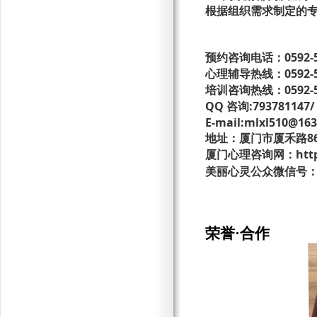
根据组织需求制定的
0592-
预约咨询电话：
0592-
心理辅导热线：
0592-
培训咨询热线：
QQ
:793781147/
咨询
E-mail:mlxl510@16
8
地址：厦门市厦禾路
htt
厦门心理咨询网：
美丽心灵公众微信号
荣誉·合作