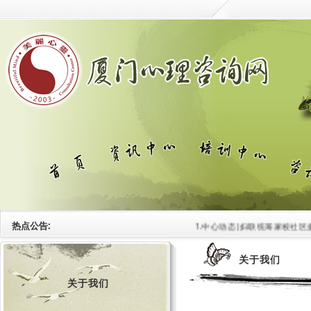
热点公告:
1.中心动态|妇联统筹家校社区多维关
关于我们
关于我们