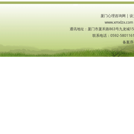
厦门心理咨询网
|
设
www.xmxlzx
通讯地址：厦门市厦禾路863号九龙城1533
联系电话：0592-5801161
备案序