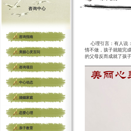
咨询中心
咨询指南
心理引言：有人说：
情不做，孩子就能完成
美丽心灵百问
的父母反而成就了孩子
咨询项目
中心动态
婚姻家庭
恋爱心理
亲子教育