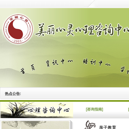
热点公告:
[咨询指南]
亲子教育