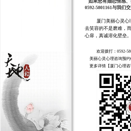
如果您有婚恋情感、
0592-5801161与我们
厦门美丽心灵心
去笑容的不是磨难，
心扉，真诚溶化壁垒
欢迎拨打：0592-580
美丽心灵心理咨询预约QQ号
更多详情【厦门心理咨