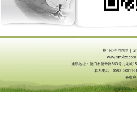
厦门心理咨询网
|
设
www.xmxlzx
通讯地址：厦门市厦禾路863号九龙城1533
联系电话：0592-5801161
备案序