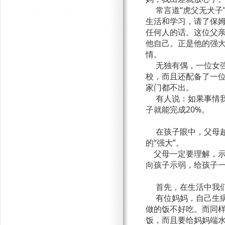
常言道“虎父无犬子”
生活和学习，请了保姆
任何人的话。这位父
他自己。正是他的强
情。
无独有偶，一位女强
校，而且还配备了一位
家门都不出。
有人说：如果事情我
子就能完成20%。
在孩子眼中，父母越
的“强大”。
父母一定要理解，示
向孩子示弱，给孩子
首先，在生活中我们
有位妈妈，自己生病
做的饭不好吃。而同
饭，而且要给妈妈端