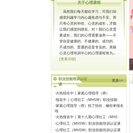
关于心理课程
虽然我们每天都在学习，可我们却
感觉到越学习内心越焦虑与不安。而
只有心灵的补给、心灵的成长，才能
prev
让我们感觉到踏实。对！我们心灵需
要成长，我们的心理需要滋养――不
管你是健康的、不健康的、成功的、
不成功的、普通的还是专业的。美丽
心灵心理培训中心的心理课程将为...
[查看详细]
职业技能培训认证
更多>>
课
·
火热招生中 | 家庭心理指导（师）
·
报名中 | 心理社工（MHSW）职业技能
·
家庭心理指导（师）拍了拍你，喊你来报名
啦
·
火热报名中 | 第十八期心理社工（MHS
·
心理社工（MHSW）职业技能培训认证课
·
心理社工（MHSW）职业技能培训认证课