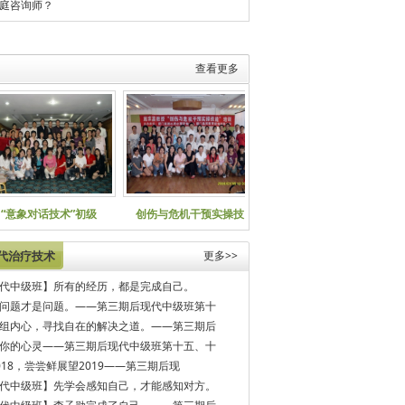
庭咨询师？
查看更多
“意象对话技术”初级
创伤与危机干预实操技
厦门美丽心灵第六
代治疗技术
更多>>
代中级班】所有的经历，都是完成自己。
问题才是问题。——第三期后现代中级班第十
组内心，寻找自在的解决之道。——第三期后
你的心灵——第三期后现代中级班第十五、十
018，尝尝鲜展望2019——第三期后现
代中级班】先学会感知自己，才能感知对方。