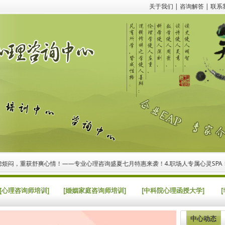
关于我们
|
咨询解答
|
联系
闷，重获舒爽心情！——专业心理咨询盛夏七月特惠来袭！
4.职场人专属心灵SPA！“
[心理咨询师培训]
[婚姻家庭咨询师培训]
[中科院心理函授大学]
中心动态