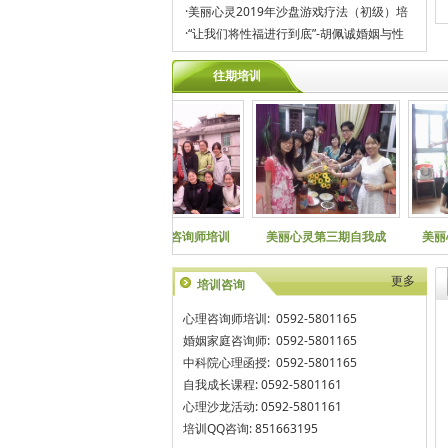
·
美丽心灵2019年沙盘游戏疗法（初级）培
·
“让我们将性福进行到底”-胡佩诚婚姻与性
往期培训
李子勋家庭亲子关系工
第三期心理咨询师培训
美丽心灵第三期自我成
更多
培训咨询
心理咨询师培训: 0592-5801165
婚姻家庭咨询师: 0592-5801165
中科院心理函授: 0592-5801165
自我成长课程: 0592-5801161
心理沙龙活动: 0592-5801161
培训QQ咨询: 851663195