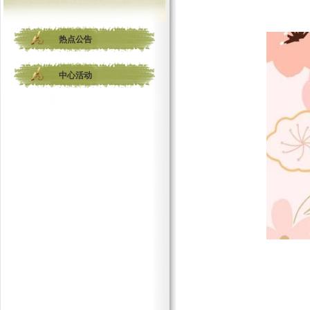
热点公告
中心活动