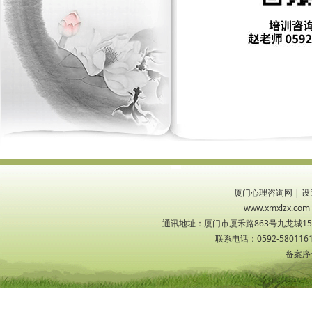
厦门心理咨询网
|
设
www.xmxlzx
通讯地址：厦门市厦禾路863号九龙城1533
联系电话：0592-5801161
备案序