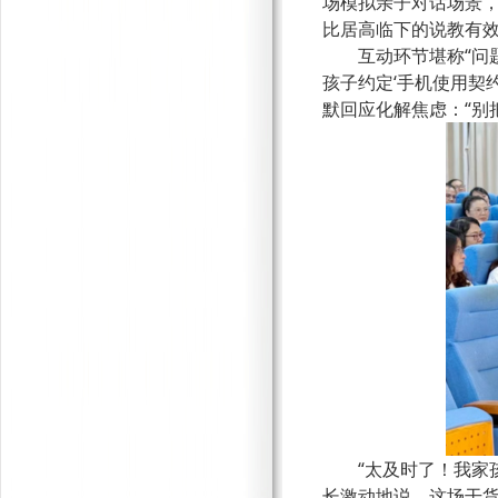
场模拟亲子对话场景，
比居高临下的说教有效
互动环节堪称
“
孩子约定‘手机使用契
默回应化解焦虑：“别
“太及时了！我家
长激动地说。这场干