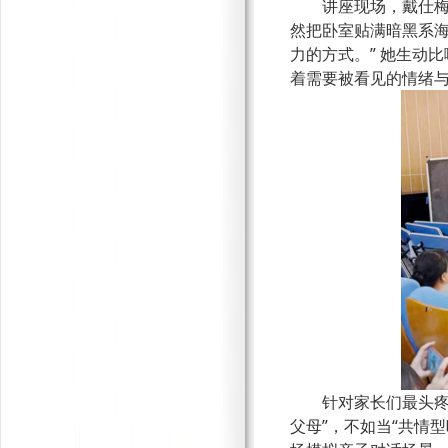
讲座现场，戴仕
然把卧室贴满暗黑系海
力的方式。” 她生动
着需要被看见的情绪与
针对家长们最头
父母”，不如当“共情型