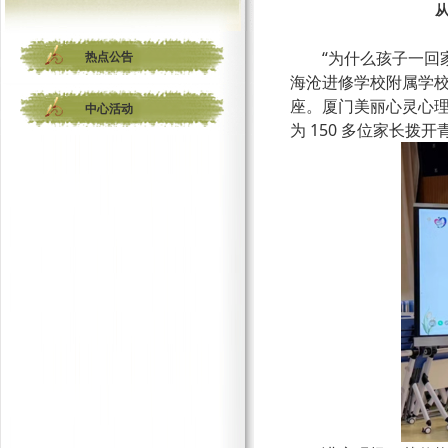
从
“为什么孩子一回
热点公告
海沧进修学校附属学校
座。厦门美丽心灵心
中心活动
为 150 多位家长拨