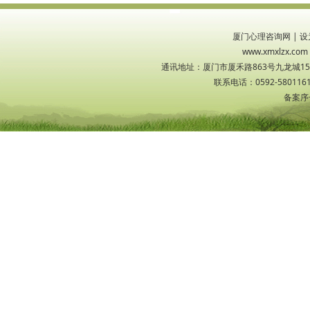
厦门心理咨询网
|
设
www.xmxlzx
通讯地址：厦门市厦禾路863号九龙城1533
联系电话：0592-5801161
备案序