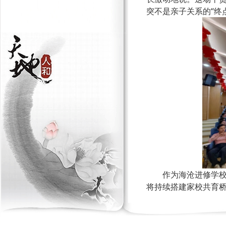
突不是亲子关系的“终点
作为海沧进修学
将持续搭建家校共育