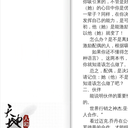
你吸引来的，不管是
（她）的心目中你是
一辈子？同样，在你
发挥自己的能力，是
初，他（她）是能激
以他（她）就变了！
怎么办？是不是离婚
激励配偶的人，根据
如果你还不懂得怎么
种语言》。这两本书
你就知道该怎么做
总之，配偶，是决定
请记住：她（他）不
知道该怎么做了吧？
二、伙伴
能说明伙伴的重要性
的。
世界行销之神杰.亚
人合作。”
看过迈克.乔丹在公
罗德曼的合作，才能组